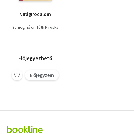
Virágirodalom
Sümeginé dr. Tóth Piroska
Előjegyezhető
Előjegyzem