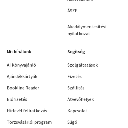
ÁSZF
Akadálymentesítési
nyilatkozat
Mit kínálunk
Segítség
AI Könyvajánló
Szolgáltatások
Ajándékkártyák
Fizetés
Bookline Reader
Szállítás
Előfizetés
Átvevőhelyek
Hírlevél feliratkozás
Kapcsolat
Törzsvásárlói program
Súgó