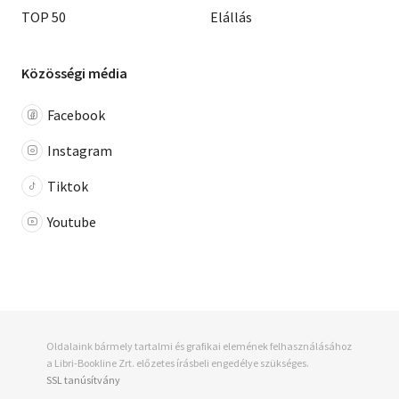
TOP 50
Elállás
Közösségi média
Facebook
Instagram
Tiktok
Youtube
Oldalaink bármely tartalmi és grafikai elemének felhasználásához
a Libri-Bookline Zrt. előzetes írásbeli engedélye szükséges.
SSL tanúsítvány