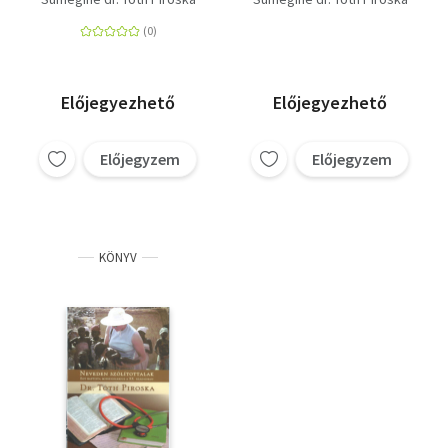
Előjegyezhető
Előjegyezhető
Előjegyzem
Előjegyzem
KÖNYV