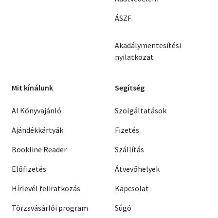
ÁSZF
Akadálymentesítési
nyilatkozat
Mit kínálunk
Segítség
AI Könyvajánló
Szolgáltatások
Ajándékkártyák
Fizetés
Bookline Reader
Szállítás
Előfizetés
Átvevőhelyek
Hírlevél feliratkozás
Kapcsolat
Törzsvásárlói program
Súgó