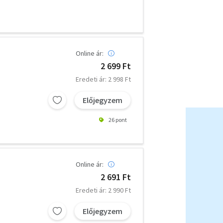
Online ár:
2 699 Ft
Eredeti ár: 2 998 Ft
Előjegyzem
26 pont
Online ár:
2 691 Ft
Eredeti ár: 2 990 Ft
Előjegyzem