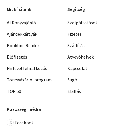
Mit kínálunk
Segítség
AI Könyvajánló
Szolgáltatások
Ajándékkártyák
Fizetés
Bookline Reader
Szállítás
Előfizetés
Átvevőhelyek
Hírlevél feliratkozás
Kapcsolat
Törzsvásárlói program
Súgó
TOP 50
Elállás
Közösségi média
Facebook