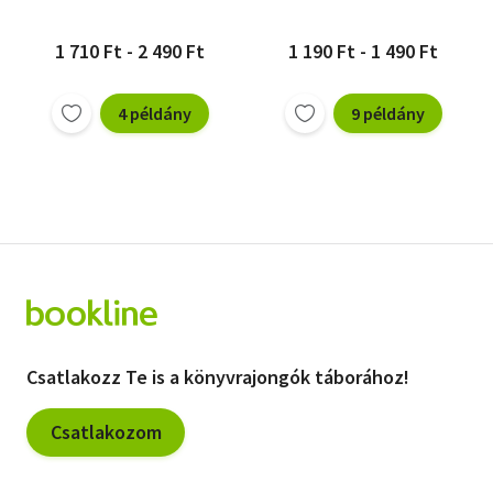
1 710 Ft - 2 490 Ft
1 190 Ft - 1 490 Ft
4 példány
9 példány
Csatlakozz Te is a könyvrajongók táborához!
Csatlakozom