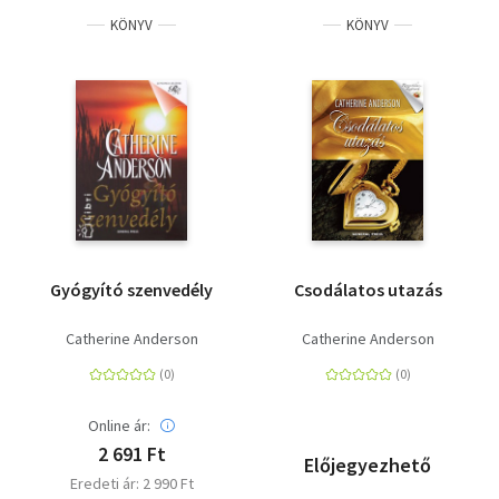
KÖNYV
KÖNYV
Gyógyító szenvedély
Csodálatos utazás
Catherine Anderson
Catherine Anderson
Online ár:
2 691 Ft
Előjegyezhető
Eredeti ár: 2 990 Ft