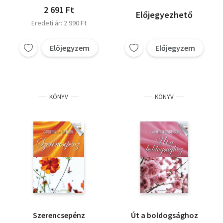
2 691 Ft
Előjegyezhető
Eredeti ár: 2 990 Ft
Előjegyzem
Előjegyzem
KÖNYV
KÖNYV
Szerencsepénz
Út a boldogsághoz