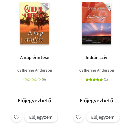
A nap érintése
Indián szív
Catherine Anderson
Catherine Anderson
Előjegyezhető
Előjegyezhető
Előjegyzem
Előjegyzem