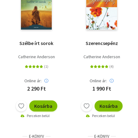
Szélbe írt sorok
Szerencsepénz
Catherine Anderson
Catherine Anderson
Online ár:
Online ár:
2 290 Ft
1 990 Ft
Kosárba
Kosárba
Perceken belül
Perceken belül
E-KÖNYV
E-KÖNYV