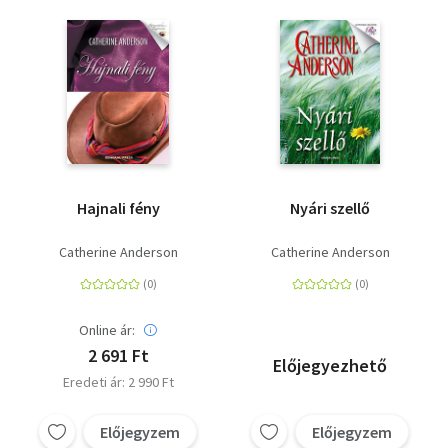
Hajnali fény
Nyári szellő
Catherine Anderson
Catherine Anderson
Online ár:
2 691 Ft
Előjegyezhető
Eredeti ár: 2 990 Ft
Előjegyzem
Előjegyzem