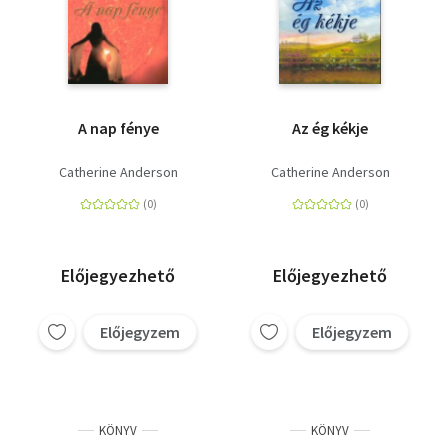
A nap fénye
Az ég kékje
Catherine Anderson
Catherine Anderson
Előjegyezhető
Előjegyezhető
Előjegyzem
Előjegyzem
KÖNYV
KÖNYV