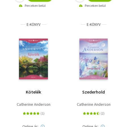
Perceken belül
Perceken belül
E-KÖNYV
E-KÖNYV
Kötelék
Szederhold
Catherine Anderson
Catherine Anderson
Online ár:
Online ár: