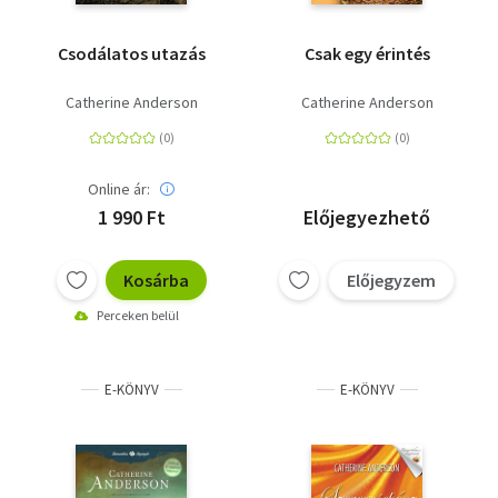
Csodálatos utazás
Csak egy érintés
Catherine Anderson
Catherine Anderson
Online ár:
1 990 Ft
Előjegyezhető
Kosárba
Előjegyzem
Perceken belül
E-KÖNYV
E-KÖNYV