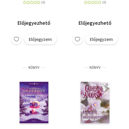
Előjegyezhető
Előjegyezhető
Előjegyzem
Előjegyzem
KÖNYV
KÖNYV