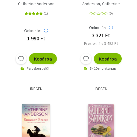
Catherine Anderson
Anderson, Catherine
Online ár:
Online ár:
3 321 Ft
1 990 Ft
Eredeti ár: 3 495 Ft
Kosárba
Kosárba
Perceken belül
5 - 10 munkanap
IDEGEN
IDEGEN