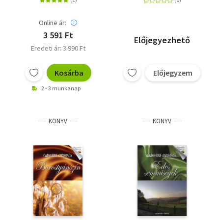
Online ár:
3 591 Ft
Előjegyezhető
Eredeti ár: 3 990 Ft
Kosárba
Előjegyzem
2 - 3 munkanap
KÖNYV
KÖNYV