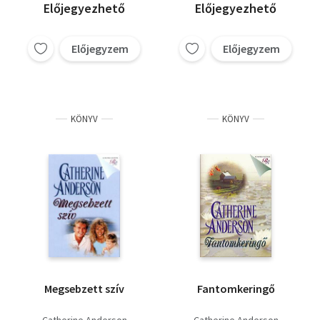
Előjegyezhető
Előjegyezhető
Előjegyzem
Előjegyzem
KÖNYV
KÖNYV
Megsebzett szív
Fantomkeringő