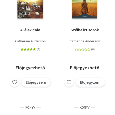
A lélek dala
Szélbe írt sorok
Catherine Anderson
Catherine Anderson
Előjegyezhető
Előjegyezhető
Előjegyzem
Előjegyzem
KÖNYV
KÖNYV