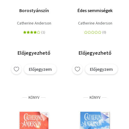
Borostyánszín
Édes semmiségek
Catherine Anderson
Catherine Anderson
Előjegyezhető
Előjegyezhető
Előjegyzem
Előjegyzem
KÖNYV
KÖNYV