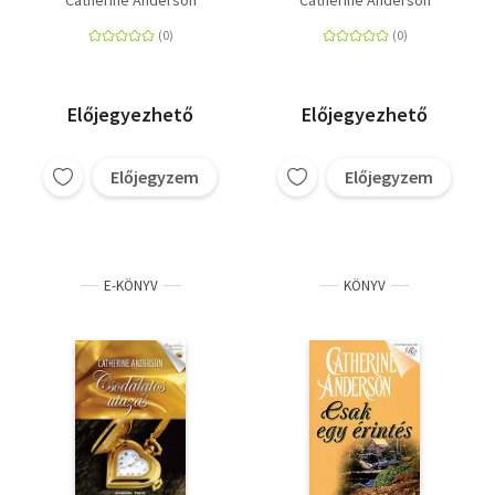
Catherine Anderson
Catherine Anderson
Előjegyezhető
Előjegyezhető
Előjegyzem
Előjegyzem
E-KÖNYV
KÖNYV