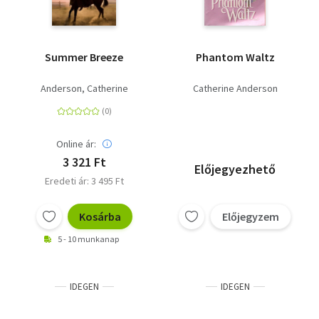
Summer Breeze
Phantom Waltz
Anderson, Catherine
Catherine Anderson
Online ár:
3 321 Ft
Előjegyezhető
Eredeti ár: 3 495 Ft
Kosárba
Előjegyzem
5 - 10 munkanap
IDEGEN
IDEGEN