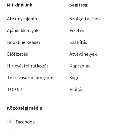
Mit kínálunk
Segítség
AI Könyvajánló
Szolgáltatások
Ajándékkártyák
Fizetés
Bookline Reader
Szállítás
Előfizetés
Átvevőhelyek
Hírlevél feliratkozás
Kapcsolat
Törzsvásárlói program
Súgó
TOP 50
Elállás
Közösségi média
Facebook