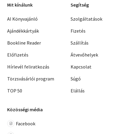
Mit kínálunk
Segítség
AI Könyvajánló
Szolgáltatások
Ajándékkártyák
Fizetés
Bookline Reader
Szállítás
Előfizetés
Átvevőhelyek
Hírlevél feliratkozás
Kapcsolat
Törzsvásárlói program
Súgó
TOP 50
Elállás
Közösségi média
Facebook