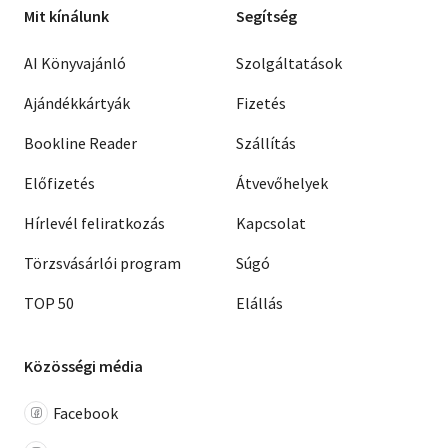
Mit kínálunk
Segítség
AI Könyvajánló
Szolgáltatások
Ajándékkártyák
Fizetés
Bookline Reader
Szállítás
Előfizetés
Átvevőhelyek
Hírlevél feliratkozás
Kapcsolat
Törzsvásárlói program
Súgó
TOP 50
Elállás
Közösségi média
Facebook