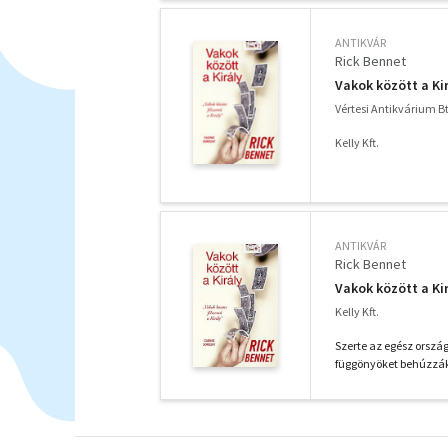
ANTIKVÁR
Rick Bennet
Vakok között a Kir
Vértesi Antikvárium Bt
Kelly Kft.
ANTIKVÁR
Rick Bennet
Vakok között a Ki
Kelly Kft.
Szerte az egész ország
függönyöket behúzzák, 