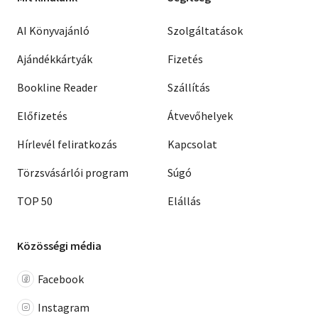
AI Könyvajánló
Szolgáltatások
Ajándékkártyák
Fizetés
Bookline Reader
Szállítás
Előfizetés
Átvevőhelyek
Hírlevél feliratkozás
Kapcsolat
Törzsvásárlói program
Súgó
TOP 50
Elállás
Közösségi média
Facebook
Instagram