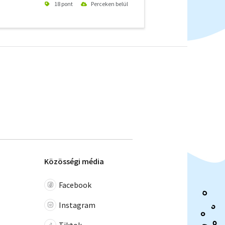
18 pont
Perceken belül
Közösségi média
Facebook
Instagram