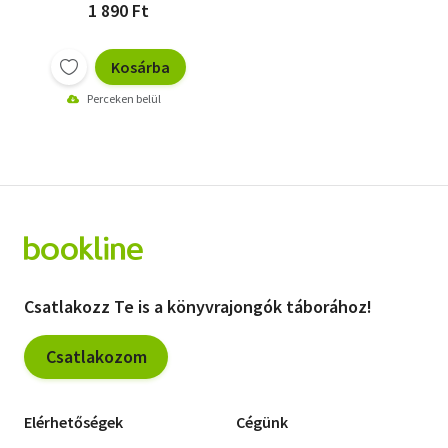
1 890 Ft
Kosárba
Perceken belül
Csatlakozz Te is a könyvrajongók táborához!
Csatlakozom
Elérhetőségek
Cégünk