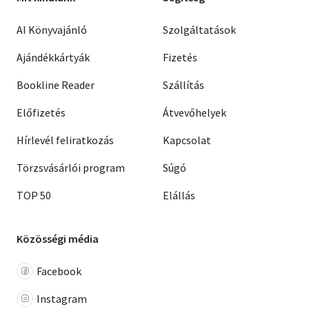
AI Könyvajánló
Szolgáltatások
Ajándékkártyák
Fizetés
Bookline Reader
Szállítás
Előfizetés
Átvevőhelyek
Hírlevél feliratkozás
Kapcsolat
Törzsvásárlói program
Súgó
TOP 50
Elállás
Közösségi média
Facebook
Instagram