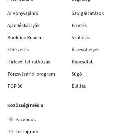
AI Könyvajánló
Szolgáltatások
Ajándékkártyák
Fizetés
Bookline Reader
Szállítás
Előfizetés
Átvevőhelyek
Hírlevél feliratkozás
Kapcsolat
Törzsvásárlói program
Súgó
TOP 50
Elállás
Közösségi média
Facebook
Instagram