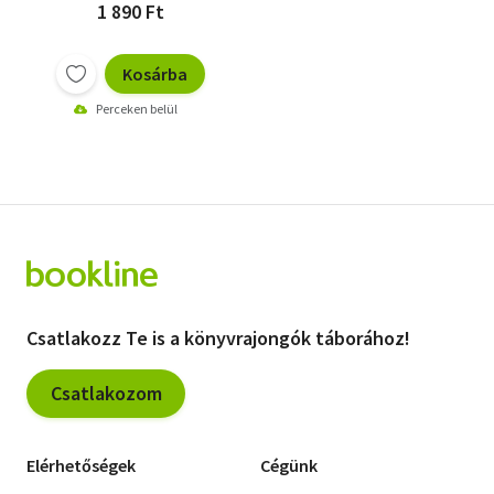
1 890 Ft
Kosárba
Perceken belül
Csatlakozz Te is a könyvrajongók táborához!
Csatlakozom
Elérhetőségek
Cégünk