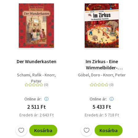
Der Wunderkasten
Im Zirkus - Eine
Wimmelbilder-
Geschichte.
Schami, Rafik - Knorr,
Göbel, Doro - Knorr, Peter
Vierfarbiges
Peter
Pappbilderbuch
Online ár:
Online ár:
2 511 Ft
5 433 Ft
Eredeti ár: 2 643 Ft
Eredeti ár: 5 718 Ft
Kosárba
Kosárba