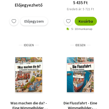
5 435 Ft
Előjegyezhető
Eredeti ár: 5 721 Ft
Előjegyzem
Kosárba
5 - 10 munkanap
IDEGEN
IDEGEN
Was machen die da? -
Die Flussfahrt - Eine
Eine Wimmelbilder-
Wimmelbilder-