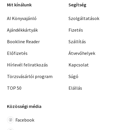
Mit kínálunk
Segítség
AI Könyvajánló
Szolgáltatások
Ajándékkártyák
Fizetés
Bookline Reader
Szállítás
Előfizetés
Átvevőhelyek
Hírlevél feliratkozás
Kapcsolat
Törzsvásárlói program
Súgó
TOP 50
Elállás
Közösségi média
Facebook