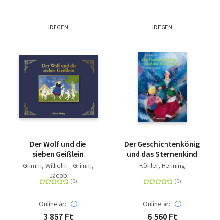
IDEGEN
IDEGEN
Der Wolf und die
Der Geschichtenkönig
sieben Geißlein
und das Sternenkind
Grimm, Wilhelm - Grimm,
Köhler, Henning
Jacob
Online ár:
Online ár:
3 867 Ft
6 560 Ft