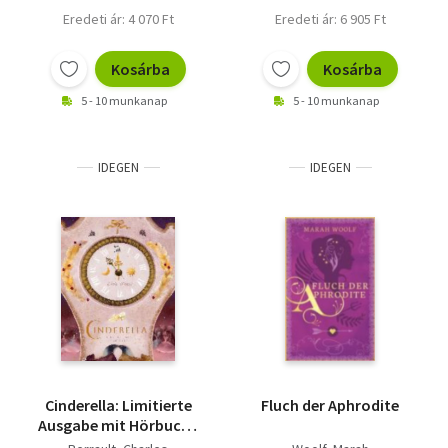
Eredeti ár: 4 070 Ft
Eredeti ár: 6 905 Ft
Kosárba
Kosárba
5 - 10 munkanap
5 - 10 munkanap
IDEGEN
IDEGEN
Cinderella: Limitierte
Fluch der Aphrodite
Ausgabe mit Hörbuch -
oder Aschenputtel und