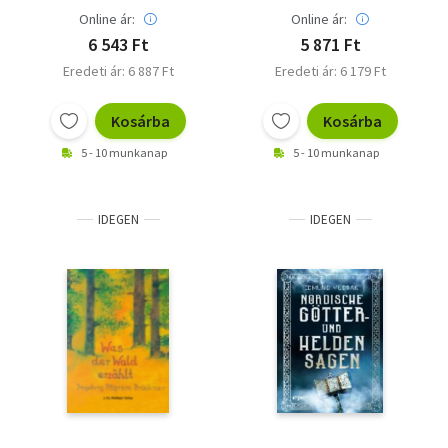
Online ár:
Online ár:
6 543 Ft
5 871 Ft
Eredeti ár: 6 887 Ft
Eredeti ár: 6 179 Ft
Kosárba
Kosárba
5 - 10 munkanap
5 - 10 munkanap
IDEGEN
IDEGEN