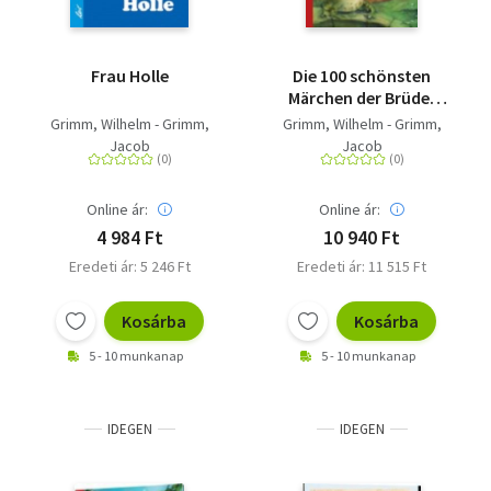
Frau Holle
Die 100 schönsten
Märchen der Brüder
Grimm
Grimm, Wilhelm - Grimm,
Grimm, Wilhelm - Grimm,
Jacob
Jacob
Online ár:
Online ár:
4 984 Ft
10 940 Ft
Eredeti ár: 5 246 Ft
Eredeti ár: 11 515 Ft
Kosárba
Kosárba
5 - 10 munkanap
5 - 10 munkanap
IDEGEN
IDEGEN