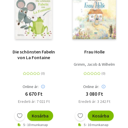
Die schönsten Fabeln
Frau Holle
von La Fontaine
Grimm, Jacob & Wilhelm
Online ár:
Online ár:
6 670 Ft
3 080 Ft
Eredeti ár: 7 021 Ft
Eredeti ár: 3 242 Ft
Kosárba
Kosárba
5 - 10 munkanap
5 - 10 munkanap