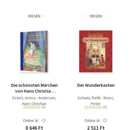
IDEGEN
IDEGEN
Die schönsten Märchen
Der Wunderkasten
von Hans Christian
Andersen
Esterl, Arnica - Andersen,
Schami, Rafik - Knorr,
Hans Christian
Peter
Online ár:
Online ár:
8 646 Ft
2 511 Ft