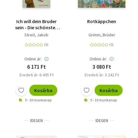
Ich will dein Bruder
Rotkäppchen
sein - Die schönsten
Heiligenlegenden
Streit, Jakob
Grimm, Brüder
Online ár:
Online ár:
6 171 Ft
3 080 Ft
Eredeti ár: 6 495 Ft
Eredeti ár: 3 242 Ft
Kosárba
Kosárba
5 - 10 munkanap
5 - 10 munkanap
IDEGEN
IDEGEN