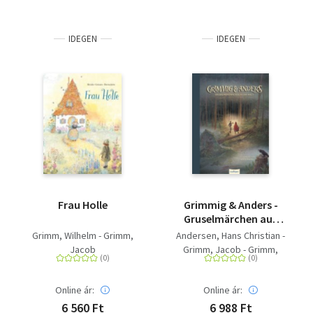
IDEGEN
IDEGEN
Frau Holle
Grimmig & Anders -
Gruselmärchen aus
aller Welt
Grimm, Wilhelm - Grimm,
Andersen, Hans Christian -
Jacob
Grimm, Jacob - Grimm,
Wilhelm
Online ár:
Online ár:
6 560 Ft
6 988 Ft