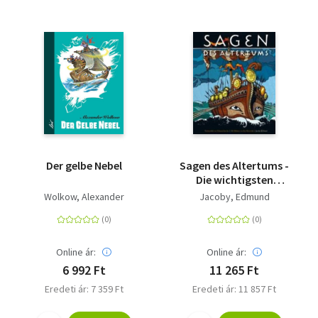
Der gelbe Nebel
Sagen des Altertums -
Die wichtigsten
griechischen Sagen
Wolkow, Alexander
Jacoby, Edmund
Online ár:
Online ár:
6 992 Ft
11 265 Ft
Eredeti ár: 7 359 Ft
Eredeti ár: 11 857 Ft