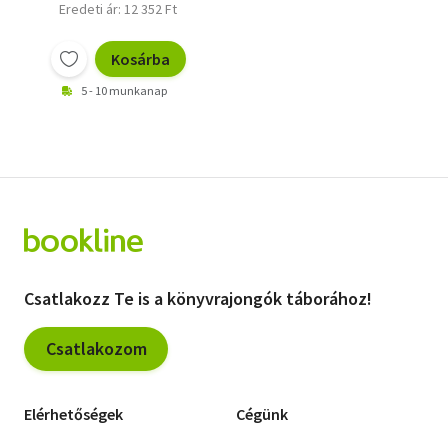
Eredeti ár: 12 352 Ft
Kosárba
5 - 10 munkanap
Csatlakozz Te is a könyvrajongók táborához!
Csatlakozom
Elérhetőségek
Cégünk