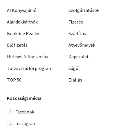
AI Könyvajánló
Szolgáltatások
Ajándékkártyák
Fizetés
Bookline Reader
Szállítás
Előfizetés
Átvevőhelyek
Hírlevél feliratkozás
Kapcsolat
Törzsvásárlói program
Súgó
TOP 50
Elállás
Közösségi média
Facebook
Instagram