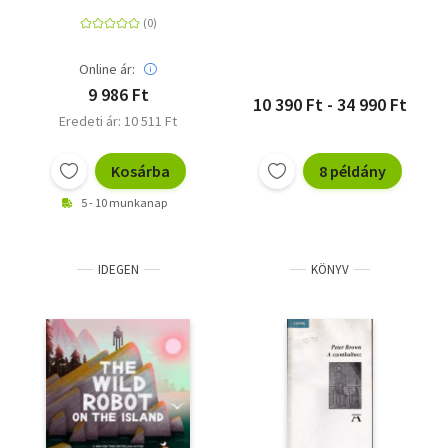
Online ár:
9 986 Ft
10 390 Ft - 34 990 Ft
Eredeti ár: 10 511 Ft
Kosárba
8 példány
5 - 10 munkanap
IDEGEN
KÖNYV