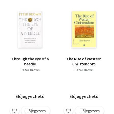
Through the eye of a
The Rise of Western
needle
Christendom
Peter Brown
Peter Brown
Előjegyezhető
Előjegyezhető
Előjegyzem
Előjegyzem