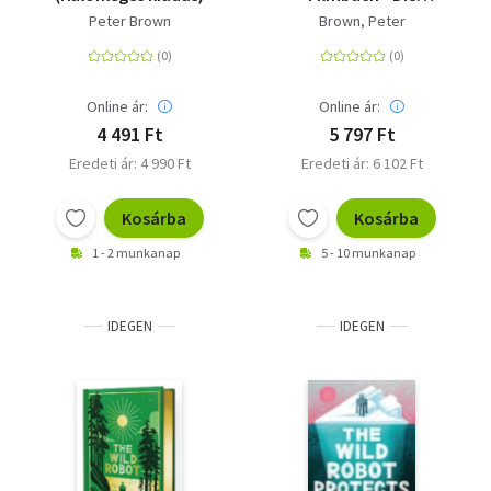
Romanvorlage zum
Peter Brown
Brown, Peter
Kinofilm
Online ár:
Online ár:
4 491 Ft
5 797 Ft
Eredeti ár: 4 990 Ft
Eredeti ár: 6 102 Ft
Kosárba
Kosárba
1 - 2 munkanap
5 - 10 munkanap
IDEGEN
IDEGEN