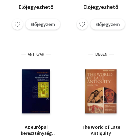
Előjegyezhető
Előjegyezhető
Előjegyzem
Előjegyzem
ANTIKVÁR
IDEGEN
Az európai
The World of Late
kereszténység
Antiquity