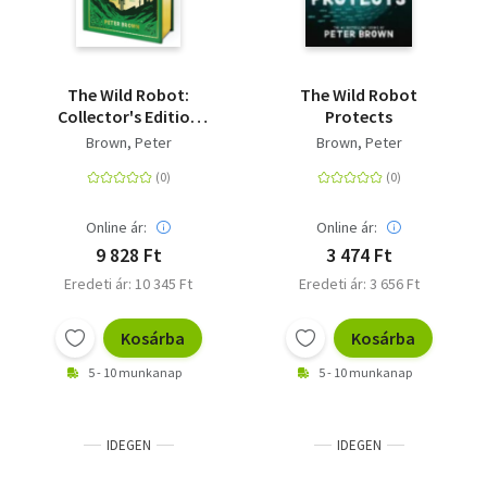
The Wild Robot:
The Wild Robot
Collector's Edition
Protects
Volume 1 - Volume 1
Brown, Peter
Brown, Peter
Online ár:
Online ár:
9 828 Ft
3 474 Ft
Eredeti ár: 10 345 Ft
Eredeti ár: 3 656 Ft
Kosárba
Kosárba
5 - 10 munkanap
5 - 10 munkanap
IDEGEN
IDEGEN