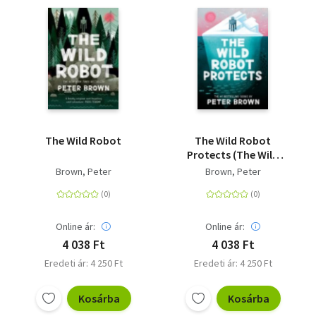
The Wild Robot
The Wild Robot
Protects (The Wild
Robot 3)
Brown, Peter
Brown, Peter
Online ár:
Online ár:
4 038 Ft
4 038 Ft
Eredeti ár: 4 250 Ft
Eredeti ár: 4 250 Ft
Kosárba
Kosárba