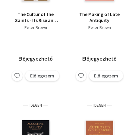
The Cultur of the
The Making of Late
Saints - Its Rise and
Antiquity
Function in Latin
Peter Brown
Peter Brown
Christianity
Előjegyezhető
Előjegyezhető
Előjegyzem
Előjegyzem
IDEGEN
IDEGEN