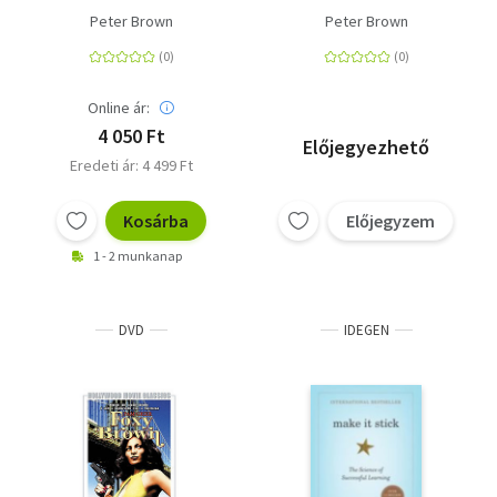
Peter Brown
Peter Brown
Online ár:
4 050 Ft
Előjegyezhető
Eredeti ár: 4 499 Ft
Kosárba
Előjegyzem
1 - 2 munkanap
DVD
IDEGEN