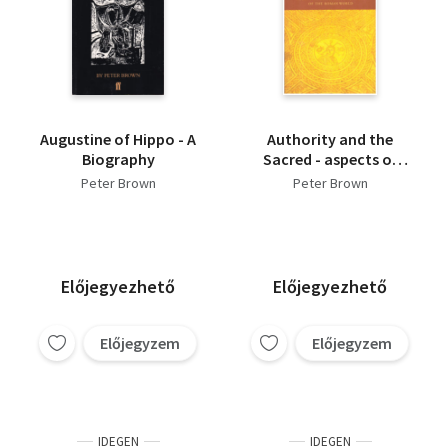
Augustine of Hippo - A
Authority and the
Biography
Sacred - aspects of
the Christianisation of
Peter Brown
Peter Brown
the Roman World
Előjegyezhető
Előjegyezhető
Előjegyzem
Előjegyzem
IDEGEN
IDEGEN