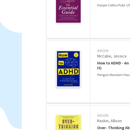
Harper Collins Publ. U
IDEGEN
McCabe, Jessica
How to ADHD - An 
It)
Penguin Random Hous
IDEGEN
Raskin, Allison
Over- Thinking Ab