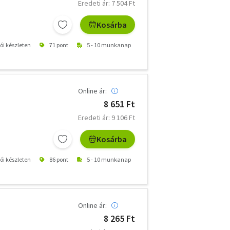
Eredeti ár: 7 504 Ft
Kosárba
tói készleten
71 pont
5 - 10 munkanap
Online ár:
8 651 Ft
Eredeti ár: 9 106 Ft
Kosárba
tói készleten
86 pont
5 - 10 munkanap
Online ár:
8 265 Ft