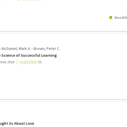
Beszállí
- McDaniel, Mark A. - Brown, Peter C.
e Science of Successful Learning
ited, 2014
ught Us About Love