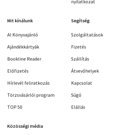
nyilatkozat
Mit kínálunk
Segítség
AI Könyvajánló
Szolgáltatások
Ajándékkártyák
Fizetés
Bookline Reader
Szállítás
Előfizetés
Átvevőhelyek
Hírlevél feliratkozás
Kapcsolat
Törzsvásárlói program
Súgó
TOP 50
Elállás
Közösségi média