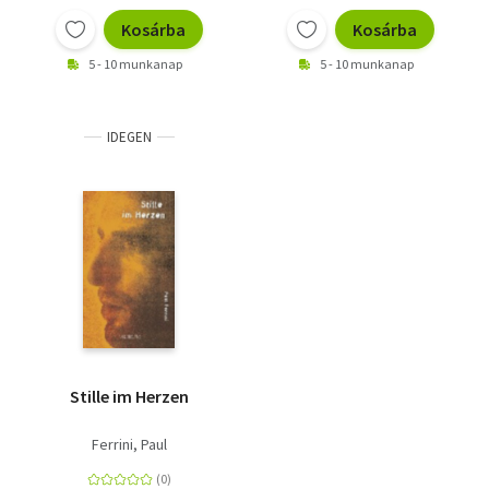
Kosárba
Kosárba
5 - 10 munkanap
5 - 10 munkanap
IDEGEN
Stille im Herzen
Ferrini, Paul