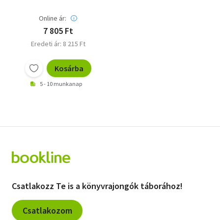
Online ár:
7 805 Ft
Eredeti ár: 8 215 Ft
Kosárba
5 - 10 munkanap
Csatlakozz Te is a könyvrajongók táborához!
Csatlakozom