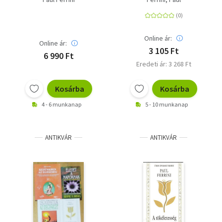
Online ár:
Online ár:
3 105 Ft
6 990 Ft
Eredeti ár: 3 268 Ft
Kosárba
Kosárba
4 - 6 munkanap
5 - 10 munkanap
ANTIKVÁR
ANTIKVÁR