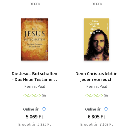
IDEGEN
IDEGEN
Die Jesus-Botschaften
Denn Christus lebt in
- Das Neue Testament
jedem von euch
für unsere Zeit
Ferrini, Paul
Ferrini, Paul
Online ár:
Online ár:
5 069 Ft
6 805 Ft
Eredeti ár: 5 335 Ft
Eredeti ár: 7 163 Ft