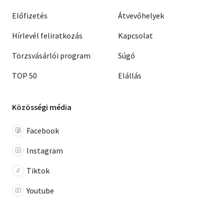
Előfizetés
Átvevőhelyek
Hírlevél feliratkozás
Kapcsolat
Törzsvásárlói program
Súgó
TOP 50
Elállás
Közösségi média
Facebook
Instagram
Tiktok
Youtube