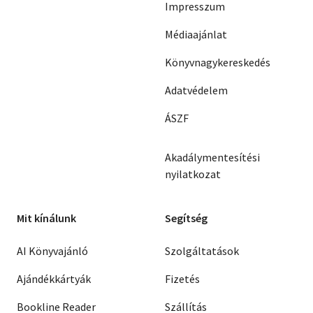
Impresszum
Médiaajánlat
Könyvnagykereskedés
Adatvédelem
ÁSZF
Akadálymentesítési
nyilatkozat
Mit kínálunk
Segítség
AI Könyvajánló
Szolgáltatások
Ajándékkártyák
Fizetés
Bookline Reader
Szállítás