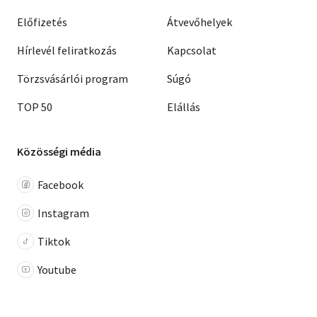
Előfizetés
Átvevőhelyek
Hírlevél feliratkozás
Kapcsolat
Törzsvásárlói program
Súgó
TOP 50
Elállás
Közösségi média
Facebook
Instagram
Tiktok
Youtube