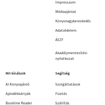
Impresszum
Médiaajánlat
Könyvnagykereskedés
Adatvédelem
ÁSZF
Akadálymentesítési
nyilatkozat
Mit kínálunk
Segítség
AI Könyvajánló
Szolgáltatások
Ajándékkártyák
Fizetés
Bookline Reader
Szállítás