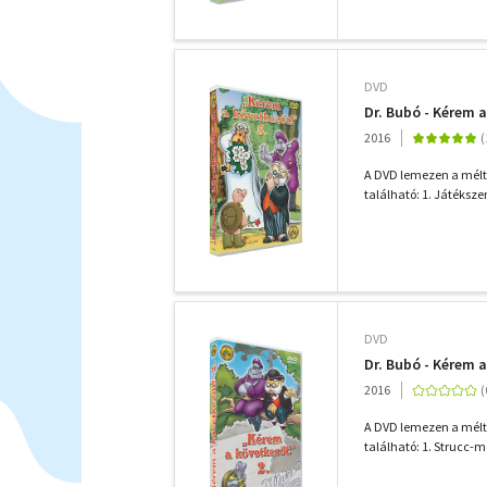
DVD
Dr. Bubó - Kérem a
2016
A DVD lemezen a méltá
található: 1. Játéksze
DVD
Dr. Bubó - Kérem a
2016
A DVD lemezen a méltá
található: 1. Strucc-m