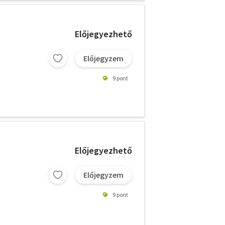
Előjegyezhető
Előjegyzem
9 pont
Előjegyezhető
Előjegyzem
9 pont