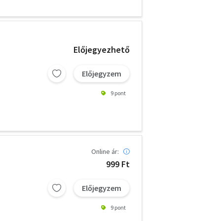
Előjegyezhető
Előjegyzem
9 pont
Online ár:
999 Ft
Előjegyzem
9 pont