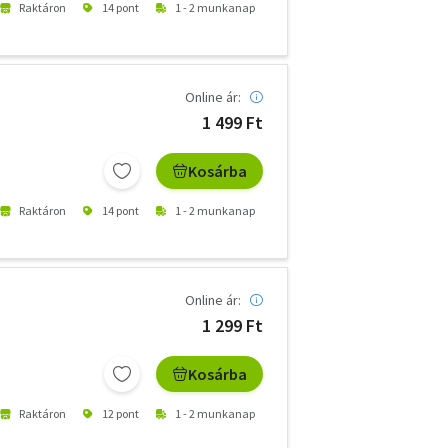
Raktáron
14 pont
1 - 2 munkanap
Online ár:
1 499 Ft
Kosárba
Raktáron
14 pont
1 - 2 munkanap
Online ár:
1 299 Ft
Kosárba
Raktáron
12 pont
1 - 2 munkanap