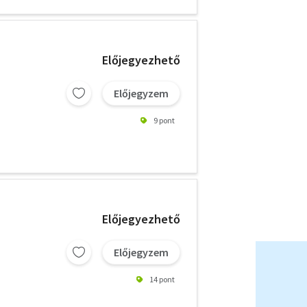
Előjegyezhető
Előjegyzem
9 pont
Előjegyezhető
Előjegyzem
14 pont