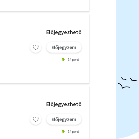
Előjegyezhető
Előjegyzem
14 pont
Előjegyezhető
Előjegyzem
14 pont