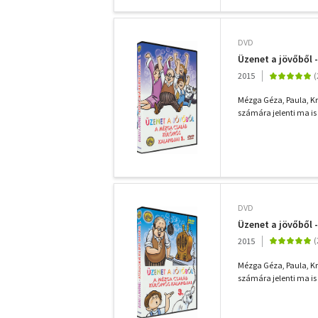
DVD
Üzenet a jövőből 
2015
Mézga Géza, Paula, Kr
számára jelenti ma is 
DVD
Üzenet a jövőből 
2015
Mézga Géza, Paula, Kr
számára jelenti ma is 