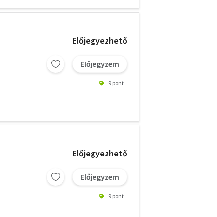
Előjegyezhető
Előjegyzem
9 pont
Előjegyezhető
Előjegyzem
9 pont