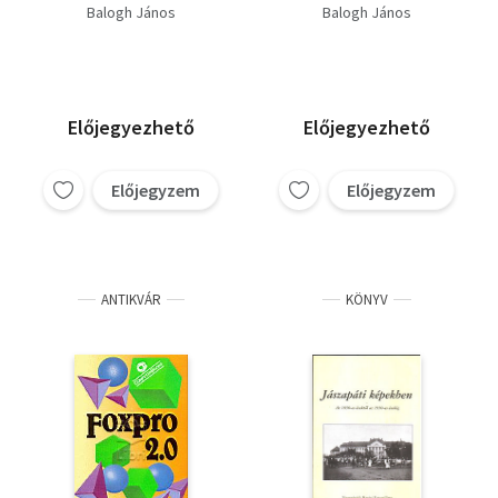
Amália)
Balogh János
Balogh János
Előjegyezhető
Előjegyezhető
Előjegyzem
Előjegyzem
ANTIKVÁR
KÖNYV