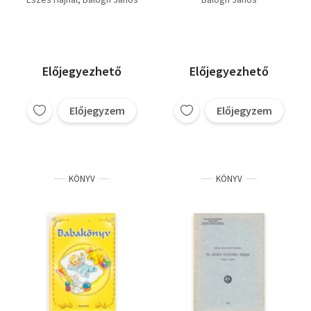
Előjegyezhető
Előjegyezhető
Előjegyzem
Előjegyzem
KÖNYV
KÖNYV