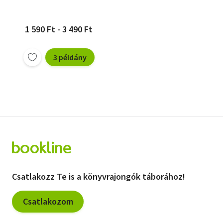
1 590 Ft - 3 490 Ft
3 példány
Csatlakozz Te is a könyvrajongók táborához!
Csatlakozom