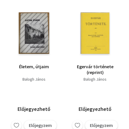
Életem, útjaim
Egervár története
(reprint)
Balogh János
Balogh János
Előjegyezhető
Előjegyezhető
Előjegyzem
Előjegyzem