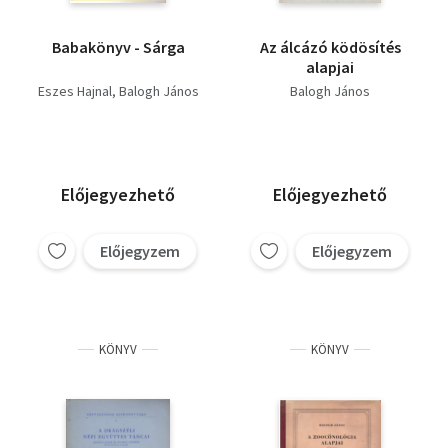
Babakönyv - Sárga
Az álcázó ködösítés
alapjai
Eszes Hajnal
Balogh János
Balogh János
Előjegyezhető
Előjegyezhető
Előjegyzem
Előjegyzem
KÖNYV
KÖNYV