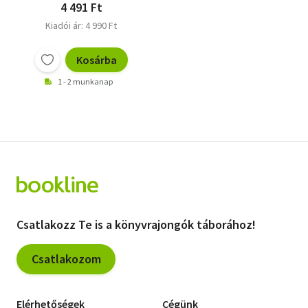
4 491 Ft
Kiadói ár: 4 990 Ft
Kosárba
1 - 2 munkanap
Csatlakozz Te is a könyvrajongók táborához!
Csatlakozom
Elérhetőségek
Cégünk