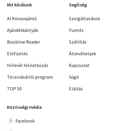
Mit kínálunk
Segítség
AI Könyvajánló
Szolgáltatások
Ajándékkártyák
Fizetés
Bookline Reader
Szállítás
Előfizetés
Átvevőhelyek
Hírlevél feliratkozás
Kapcsolat
Törzsvásárlói program
Súgó
TOP 50
Elállás
Közösségi média
Facebook