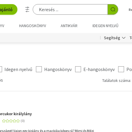
ajánló
R
YV
HANGOSKÖNYV
ANTIKVÁR
IDEGEN NYELVŰ
T
Segítség
Idegen nyelvű
Hangoskönyv
E-hangoskönyv
Po
ós
Találatok száma:
orcukor királylány
országot! Vajon egy kislány és a mackója képes rá? Mimi és Mézi