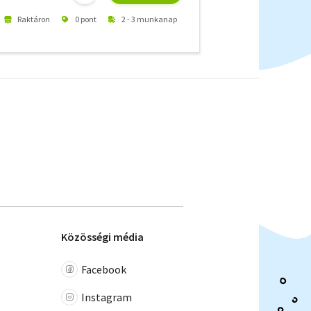
Raktáron
0 pont
2 - 3 munkanap
Közösségi média
Facebook
Instagram