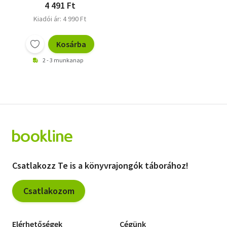
4 491 Ft
Kiadói ár: 4 990 Ft
Kosárba
2 - 3 munkanap
Csatlakozz Te is a könyvrajongók táborához!
Csatlakozom
Elérhetőségek
Cégünk