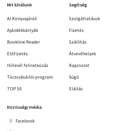
Mit kínálunk
Segítség
AI Könyvajánló
Szolgáltatások
Ajándékkártyák
Fizetés
Bookline Reader
Szállítás
Előfizetés
Átvevőhelyek
Hírlevél feliratkozás
Kapcsolat
Törzsvásárlói program
Súgó
TOP 50
Elállás
Közösségi média
Facebook