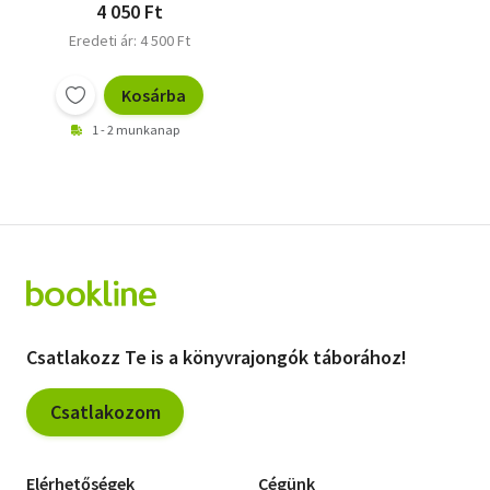
4 050 Ft
Eredeti ár: 4 500 Ft
Kosárba
1 - 2 munkanap
Csatlakozz Te is a könyvrajongók táborához!
Csatlakozom
Elérhetőségek
Cégünk