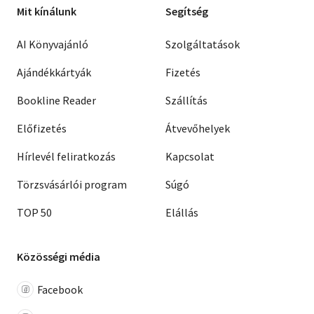
Mit kínálunk
Segítség
AI Könyvajánló
Szolgáltatások
Ajándékkártyák
Fizetés
Bookline Reader
Szállítás
Előfizetés
Átvevőhelyek
Hírlevél feliratkozás
Kapcsolat
Törzsvásárlói program
Súgó
TOP 50
Elállás
Közösségi média
Facebook