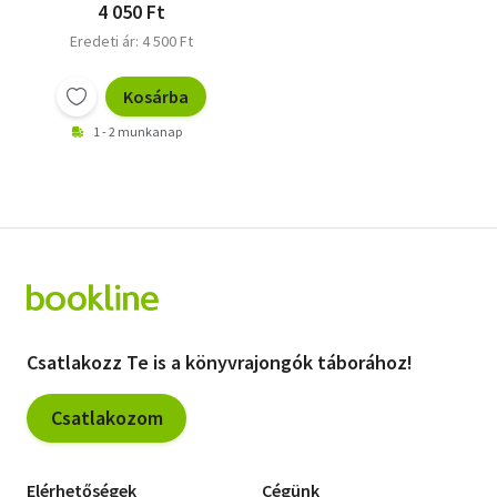
4 050 Ft
Eredeti ár: 4 500 Ft
Kosárba
1 - 2 munkanap
Csatlakozz Te is a könyvrajongók táborához!
Csatlakozom
Elérhetőségek
Cégünk