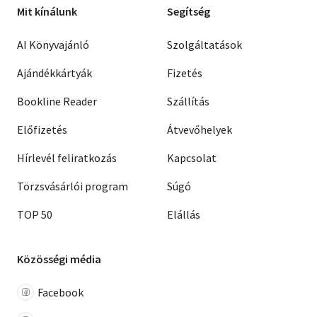
Mit kínálunk
Segítség
AI Könyvajánló
Szolgáltatások
Ajándékkártyák
Fizetés
Bookline Reader
Szállítás
Előfizetés
Átvevőhelyek
Hírlevél feliratkozás
Kapcsolat
Törzsvásárlói program
Súgó
TOP 50
Elállás
Közösségi média
Facebook