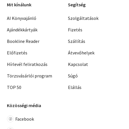
Mit kínálunk
Segítség
AI Könyvajánló
Szolgáltatások
Ajándékkártyák
Fizetés
Bookline Reader
Szállítás
Előfizetés
Átvevőhelyek
Hírlevél feliratkozás
Kapcsolat
Törzsvásárlói program
Súgó
TOP 50
Elállás
Közösségi média
Facebook