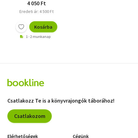
4 050 Ft
Eredeti ár: 4 500 Ft
Kosárba
1 - 2 munkanap
Csatlakozz Te is a könyvrajongók táborához!
Csatlakozom
Elérhetőségek
Cégünk