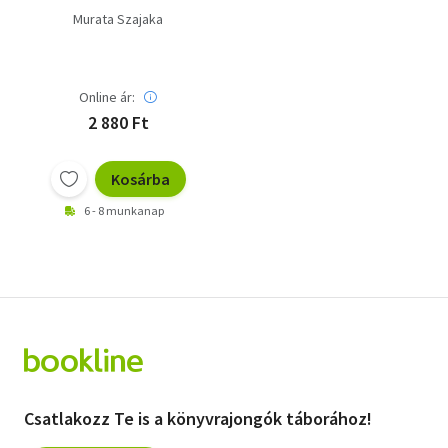
Murata Szajaka
Online ár:
2 880 Ft
Kosárba
6 - 8 munkanap
Csatlakozz Te is a könyvrajongók táborához!