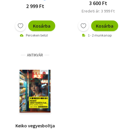
3 600 Ft
2 999 Ft
Eredeti ár: 3 999 Ft
Kosárba
Kosárba
Perceken belül
1 - 2 munkanap
ANTIKVÁR
Keiko vegyesboltja