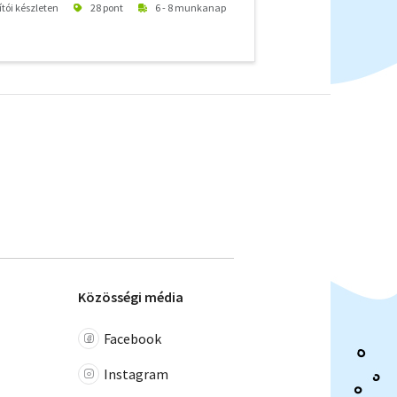
ítói készleten
28 pont
6 - 8 munkanap
Közösségi média
Facebook
Instagram