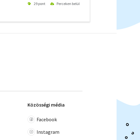
29 pont
Perceken belül
Közösségi média
Facebook
Instagram