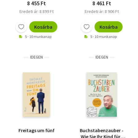
8 455 Ft
8 461 Ft
Eredeti ár: 8 899 Ft
Eredeti ár: 8 906 Ft
Kosárba
Kosárba
5 - 10 munkanap
5 - 10 munkanap
IDEGEN
IDEGEN
Freitags um fünf
Buchstabenzauber -
Wie Sie Ihr Kind fürs