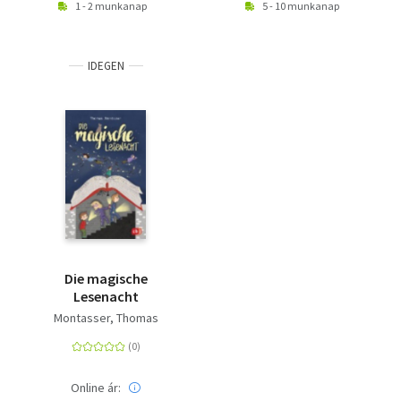
1 - 2 munkanap
5 - 10 munkanap
IDEGEN
Die magische
Lesenacht
Montasser, Thomas
Online ár: