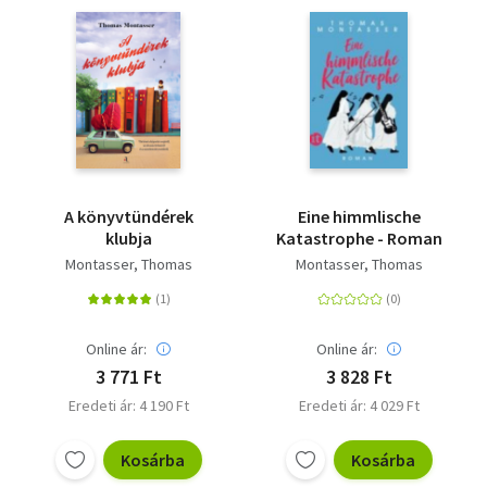
A könyvtündérek
Eine himmlische
klubja
Katastrophe - Roman
Montasser, Thomas
Montasser, Thomas
Online ár:
Online ár:
3 771 Ft
3 828 Ft
Eredeti ár: 4 190 Ft
Eredeti ár: 4 029 Ft
Kosárba
Kosárba