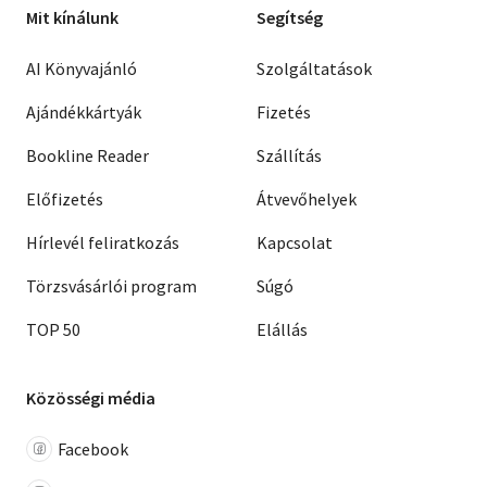
Mit kínálunk
Segítség
AI Könyvajánló
Szolgáltatások
Ajándékkártyák
Fizetés
Bookline Reader
Szállítás
Előfizetés
Átvevőhelyek
Hírlevél feliratkozás
Kapcsolat
Törzsvásárlói program
Súgó
TOP 50
Elállás
Közösségi média
Facebook