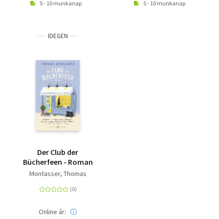
5 - 10 munkanap
5 - 10 munkanap
IDEGEN
Der Club der
Bücherfeen - Roman
Montasser, Thomas
Online ár: