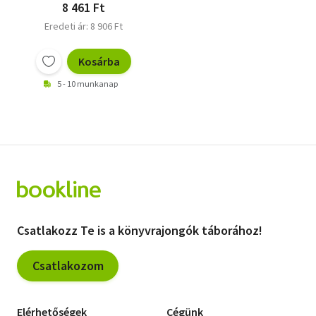
8 461 Ft
Eredeti ár: 8 906 Ft
Kosárba
5 - 10 munkanap
Csatlakozz Te is a könyvrajongók táborához!
Csatlakozom
Elérhetőségek
Cégünk