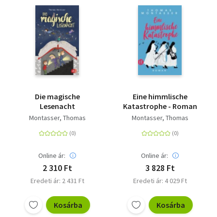
Die magische
Eine himmlische
Lesenacht
Katastrophe - Roman
Montasser, Thomas
Montasser, Thomas
Online ár:
Online ár:
2 310 Ft
3 828 Ft
Eredeti ár: 2 431 Ft
Eredeti ár: 4 029 Ft
Kosárba
Kosárba