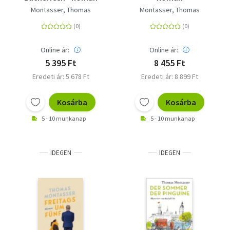
Montasser, Thomas
Montasser, Thomas
Online ár:
Online ár:
5 395 Ft
8 455 Ft
Eredeti ár: 5 678 Ft
Eredeti ár: 8 899 Ft
Kosárba
Kosárba
5 - 10 munkanap
5 - 10 munkanap
IDEGEN
IDEGEN