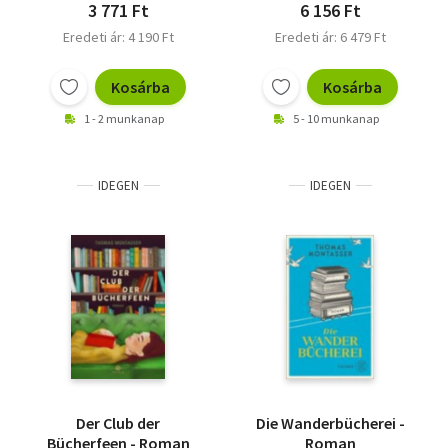
3 771 Ft
6 156 Ft
Eredeti ár: 4 190 Ft
Eredeti ár: 6 479 Ft
Kosárba
Kosárba
1 - 2 munkanap
5 - 10 munkanap
IDEGEN
IDEGEN
Der Club der
Die Wanderbücherei -
Bücherfeen - Roman
Roman