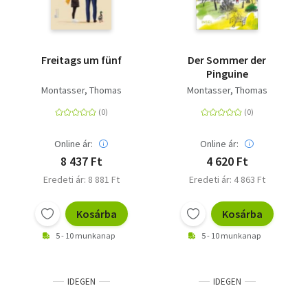
Freitags um fünf
Der Sommer der
Pinguine
Montasser, Thomas
Montasser, Thomas
Online ár:
Online ár:
8 437 Ft
4 620 Ft
Eredeti ár: 8 881 Ft
Eredeti ár: 4 863 Ft
Kosárba
Kosárba
5 - 10 munkanap
5 - 10 munkanap
IDEGEN
IDEGEN