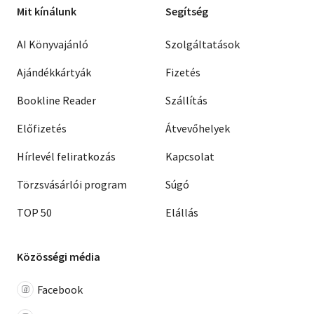
Mit kínálunk
Segítség
AI Könyvajánló
Szolgáltatások
Ajándékkártyák
Fizetés
Bookline Reader
Szállítás
Előfizetés
Átvevőhelyek
Hírlevél feliratkozás
Kapcsolat
Törzsvásárlói program
Súgó
TOP 50
Elállás
Közösségi média
Facebook