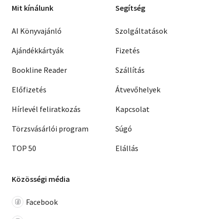
Mit kínálunk
Segítség
AI Könyvajánló
Szolgáltatások
Ajándékkártyák
Fizetés
Bookline Reader
Szállítás
Előfizetés
Átvevőhelyek
Hírlevél feliratkozás
Kapcsolat
Törzsvásárlói program
Súgó
TOP 50
Elállás
Közösségi média
Facebook