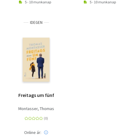
5 - 10 munkanap
5 - 10 munkanap
IDEGEN
Freitags um fünf
Montasser, Thomas
Online ár: