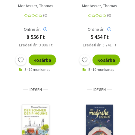
Montasser, Thomas
Montasser, Thomas
Online ár:
Online ár:
8 556 Ft
5 454 Ft
Eredeti ár: 9 006 Ft
Eredeti ár: 5 741 Ft
Kosárba
Kosárba
5 - 10 munkanap
5 - 10 munkanap
IDEGEN
IDEGEN