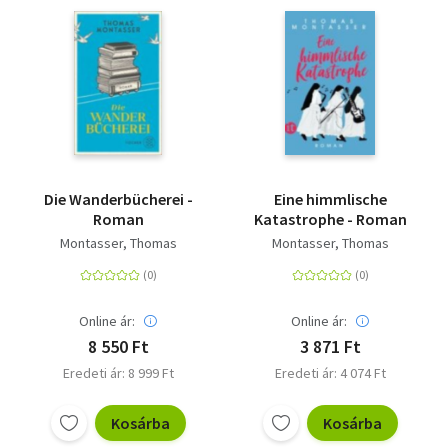
Die Wanderbücherei -
Eine himmlische
Roman
Katastrophe - Roman
Montasser, Thomas
Montasser, Thomas
Online ár:
Online ár:
8 550 Ft
3 871 Ft
Eredeti ár: 8 999 Ft
Eredeti ár: 4 074 Ft
Kosárba
Kosárba