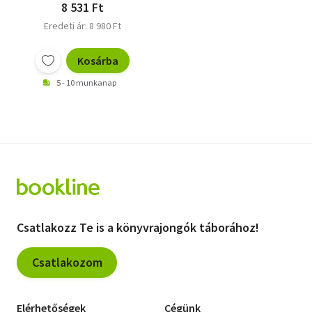
8 531 Ft
Eredeti ár: 8 980 Ft
Kosárba
5 - 10 munkanap
Csatlakozz Te is a könyvrajongók táborához!
Csatlakozom
Elérhetőségek
Cégünk