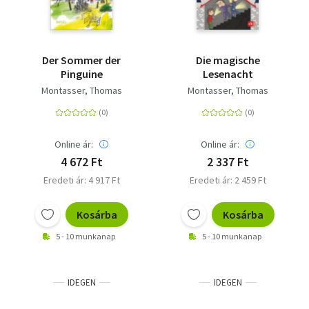
Der Sommer der
Die magische
Pinguine
Lesenacht
Montasser, Thomas
Montasser, Thomas
Online ár:
Online ár:
4 672 Ft
2 337 Ft
Eredeti ár: 4 917 Ft
Eredeti ár: 2 459 Ft
Kosárba
Kosárba
5 - 10 munkanap
5 - 10 munkanap
IDEGEN
IDEGEN