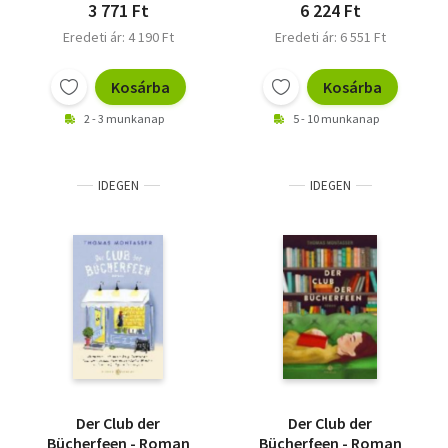
3 771 Ft
6 224 Ft
Eredeti ár: 4 190 Ft
Eredeti ár: 6 551 Ft
Kosárba
Kosárba
2 - 3 munkanap
5 - 10 munkanap
IDEGEN
IDEGEN
Der Club der
Der Club der
Bücherfeen - Roman
Bücherfeen - Roman