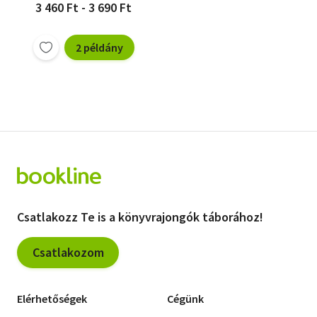
3 460 Ft - 3 690 Ft
2 példány
Csatlakozz Te is a könyvrajongók táborához!
Csatlakozom
Elérhetőségek
Cégünk