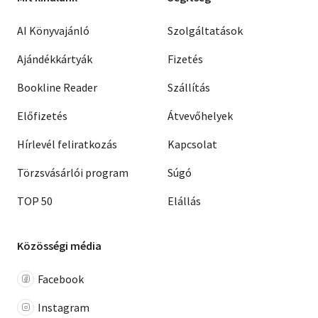
AI Könyvajánló
Szolgáltatások
Ajándékkártyák
Fizetés
Bookline Reader
Szállítás
Előfizetés
Átvevőhelyek
Hírlevél feliratkozás
Kapcsolat
Törzsvásárlói program
Súgó
TOP 50
Elállás
Közösségi média
Facebook
Instagram