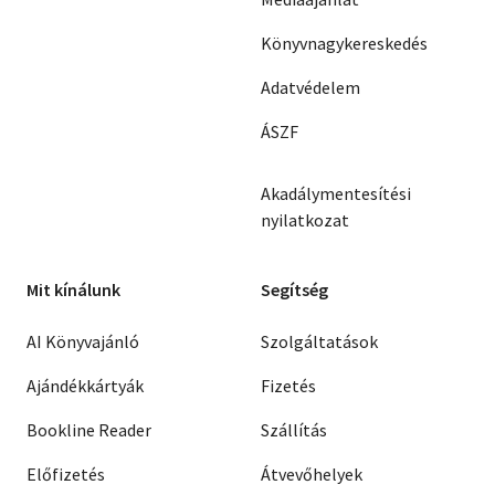
Könyvnagykereskedés
Adatvédelem
ÁSZF
Akadálymentesítési
nyilatkozat
Mit kínálunk
Segítség
AI Könyvajánló
Szolgáltatások
Ajándékkártyák
Fizetés
Bookline Reader
Szállítás
Előfizetés
Átvevőhelyek