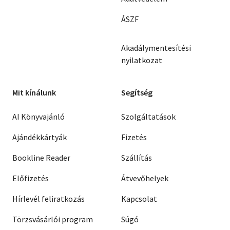
ÁSZF
Akadálymentesítési
nyilatkozat
Mit kínálunk
Segítség
AI Könyvajánló
Szolgáltatások
Ajándékkártyák
Fizetés
Bookline Reader
Szállítás
Előfizetés
Átvevőhelyek
Hírlevél feliratkozás
Kapcsolat
Törzsvásárlói program
Súgó