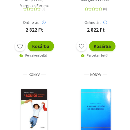
Margitics Ferenc
Online ár:
Online ár:
2 822 Ft
2 822 Ft
Kosárba
Kosárba
Perceken belül
Perceken belül
KÖNYV
KÖNYV