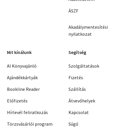
ÁSZF
Akadálymentesítési
nyilatkozat
Mit kínálunk
Segítség
AI Könyvajánló
Szolgáltatások
Ajándékkártyák
Fizetés
Bookline Reader
Szállítás
Előfizetés
Átvevőhelyek
Hírlevél feliratkozás
Kapcsolat
Törzsvásárlói program
Súgó