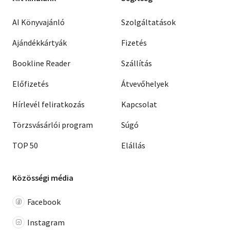
AI Könyvajánló
Szolgáltatások
Ajándékkártyák
Fizetés
Bookline Reader
Szállítás
Előfizetés
Átvevőhelyek
Hírlevél feliratkozás
Kapcsolat
Törzsvásárlói program
Súgó
TOP 50
Elállás
Közösségi média
Facebook
Instagram