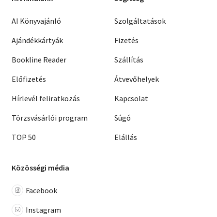
AI Könyvajánló
Szolgáltatások
Ajándékkártyák
Fizetés
Bookline Reader
Szállítás
Előfizetés
Átvevőhelyek
Hírlevél feliratkozás
Kapcsolat
Törzsvásárlói program
Súgó
TOP 50
Elállás
Közösségi média
Facebook
Instagram