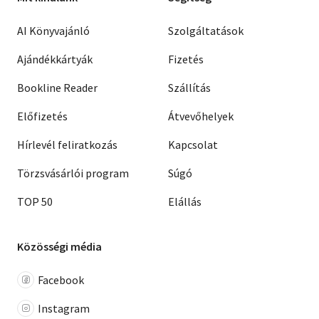
AI Könyvajánló
Szolgáltatások
Ajándékkártyák
Fizetés
Bookline Reader
Szállítás
Előfizetés
Átvevőhelyek
Hírlevél feliratkozás
Kapcsolat
Törzsvásárlói program
Súgó
TOP 50
Elállás
Közösségi média
Facebook
Instagram