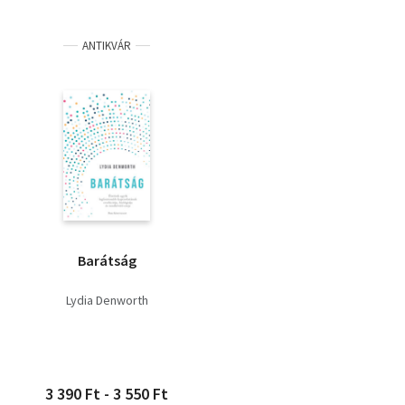
ANTIKVÁR
Barátság
Lydia Denworth
3 390 Ft - 3 550 Ft