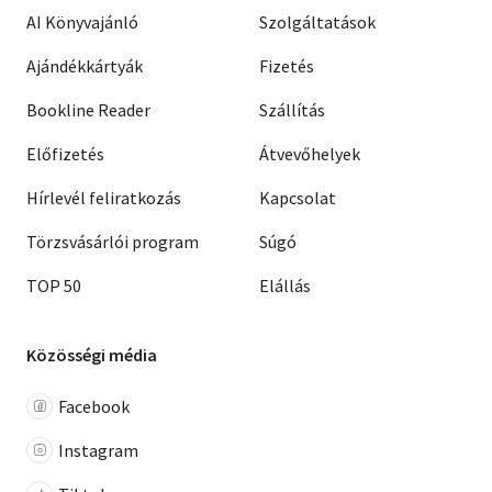
AI Könyvajánló
Szolgáltatások
Ajándékkártyák
Fizetés
Bookline Reader
Szállítás
Előfizetés
Átvevőhelyek
Hírlevél feliratkozás
Kapcsolat
Törzsvásárlói program
Súgó
TOP 50
Elállás
Közösségi média
Facebook
Instagram