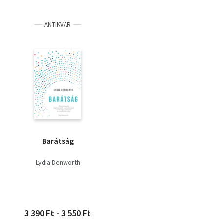
ANTIKVÁR
Barátság
Lydia Denworth
3 390 Ft - 3 550 Ft