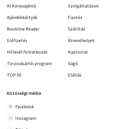
AI Könyvajánló
Szolgáltatások
Ajándékkártyák
Fizetés
Bookline Reader
Szállítás
Előfizetés
Átvevőhelyek
Hírlevél feliratkozás
Kapcsolat
Törzsvásárlói program
Súgó
TOP 50
Elállás
Közösségi média
Facebook
Instagram