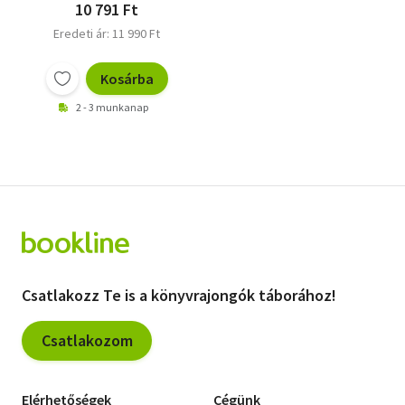
10 791 Ft
Eredeti ár: 11 990 Ft
Kosárba
2 - 3 munkanap
Csatlakozz Te is a könyvrajongók táborához!
Csatlakozom
Elérhetőségek
Cégünk