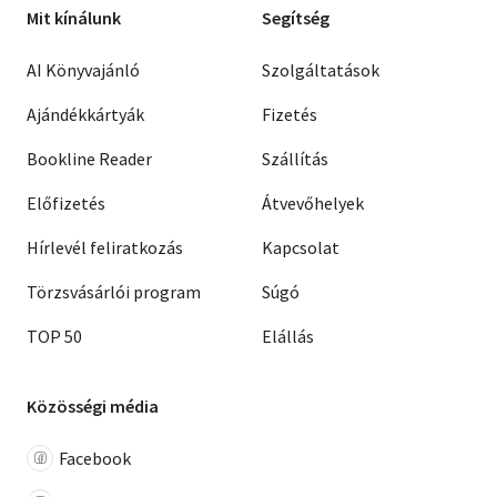
Mit kínálunk
Segítség
AI Könyvajánló
Szolgáltatások
Ajándékkártyák
Fizetés
Bookline Reader
Szállítás
Előfizetés
Átvevőhelyek
Hírlevél feliratkozás
Kapcsolat
Törzsvásárlói program
Súgó
TOP 50
Elállás
Közösségi média
Facebook