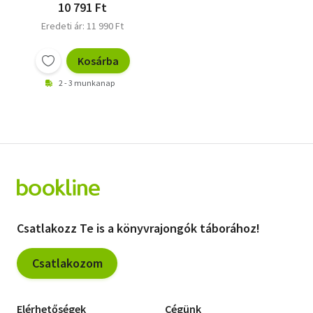
10 791 Ft
Eredeti ár: 11 990 Ft
Kosárba
2 - 3 munkanap
Csatlakozz Te is a könyvrajongók táborához!
Csatlakozom
Elérhetőségek
Cégünk