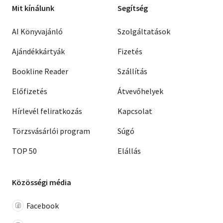
Mit kínálunk
Segítség
AI Könyvajánló
Szolgáltatások
Ajándékkártyák
Fizetés
Bookline Reader
Szállítás
Előfizetés
Átvevőhelyek
Hírlevél feliratkozás
Kapcsolat
Törzsvásárlói program
Súgó
TOP 50
Elállás
Közösségi média
Facebook