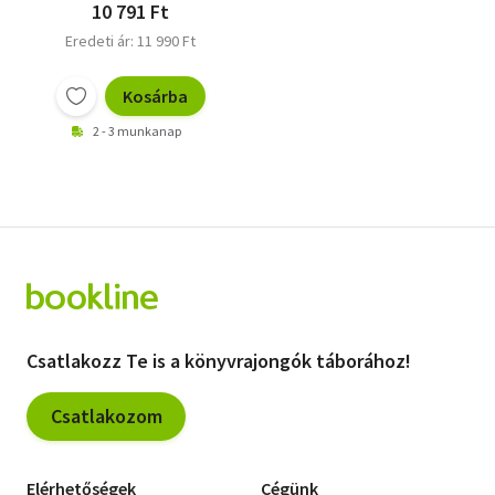
10 791 Ft
Eredeti ár: 11 990 Ft
Kosárba
2 - 3 munkanap
Csatlakozz Te is a könyvrajongók táborához!
Csatlakozom
Elérhetőségek
Cégünk