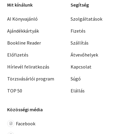
Mit kínálunk
Segítség
AI Könyvajánló
Szolgáltatások
Ajándékkártyák
Fizetés
Bookline Reader
Szállítás
Előfizetés
Átvevőhelyek
Hírlevél feliratkozás
Kapcsolat
Törzsvásárlói program
Súgó
TOP 50
Elállás
Közösségi média
Facebook