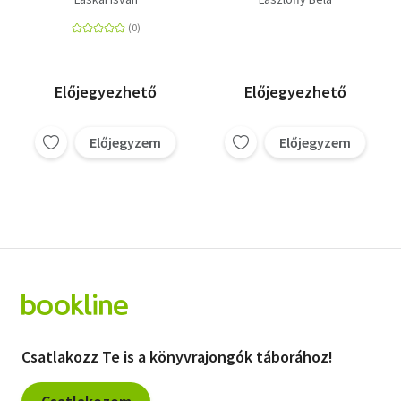
Előjegyezhető
Előjegyezhető
Előjegyzem
Előjegyzem
Csatlakozz Te is a könyvrajongók táborához!