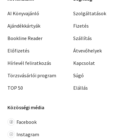
AI Könyvajánló
Szolgáltatások
Ajándékkártyák
Fizetés
Bookline Reader
Szállítás
Előfizetés
Átvevőhelyek
Hírlevél feliratkozás
Kapcsolat
Törzsvásárlói program
Súgó
TOP 50
Elállás
Közösségi média
Facebook
Instagram