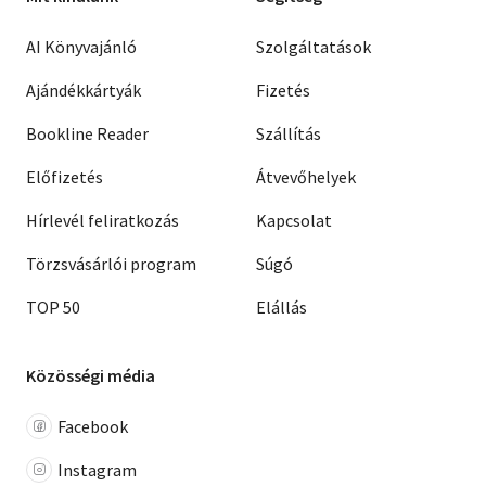
AI Könyvajánló
Szolgáltatások
Ajándékkártyák
Fizetés
Bookline Reader
Szállítás
Előfizetés
Átvevőhelyek
Hírlevél feliratkozás
Kapcsolat
Törzsvásárlói program
Súgó
TOP 50
Elállás
Közösségi média
Facebook
Instagram