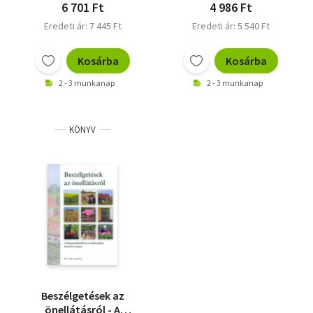
6 701 Ft
4 986 Ft
Eredeti ár: 7 445 Ft
Eredeti ár: 5 540 Ft
Kosárba
Kosárba
2 - 3 munkanap
2 - 3 munkanap
KÖNYV
Beszélgetések az
önellátásról - A